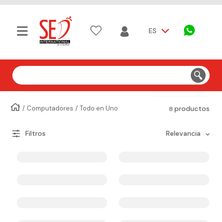
ES
Buscar
Computadores
Todo en Uno
productos
8
relevancia