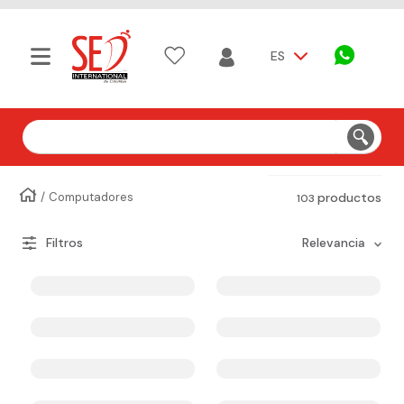
ES
Buscar
Computadores
productos
103
relevancia