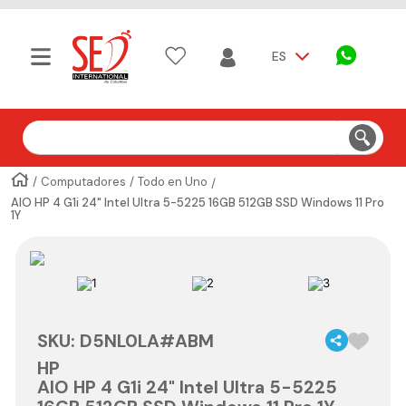
ES
Buscar
Computadores
Todo en Uno
AIO HP 4 G1i 24" Intel Ultra 5-5225 16GB 512GB SSD Windows 11 Pro
1Y
SKU
:
D5NL0LA#ABM
HP
AIO HP 4 G1i 24" Intel Ultra 5-5225