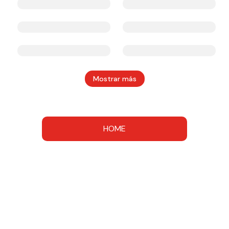
Mostrar más
HOME