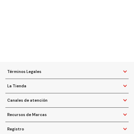
Términos Legales
La Tienda
Canales de atención
Recursos de Marcas
Registro