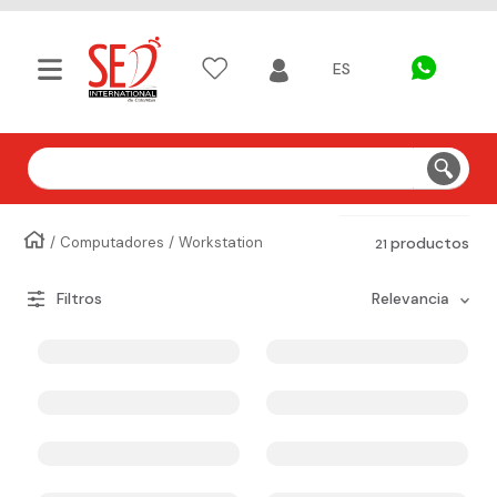
ES
Buscar
Computadores
Workstation
productos
21
relevancia