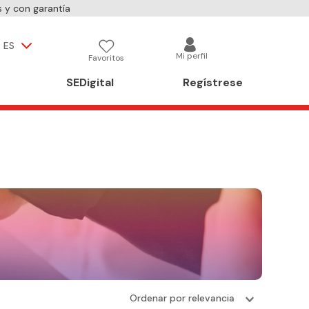
 y con garantía
ES
Mi perfil
Favoritos
SEDigital
Regístrese
Ordenar por
relevancia