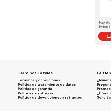
Fuente
Pylon I
In
Términos Legales
La Tie
Términos y condiciones
¿Quién
Política de tratamiento de datos
Pregunt
Política de garantía
Promoc
Política de entregas
¿Cómo 
Política de devoluciones y retractos
Solicita