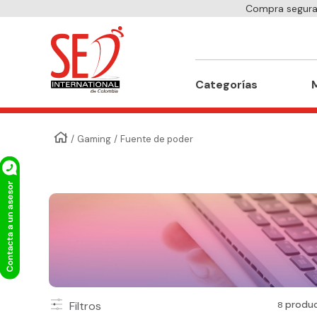
Compra segura 
Buscar
Categorías
Gaming
Fuente de poder
produ
Filtros
8