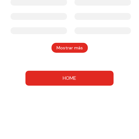
Mostrar más
HOME