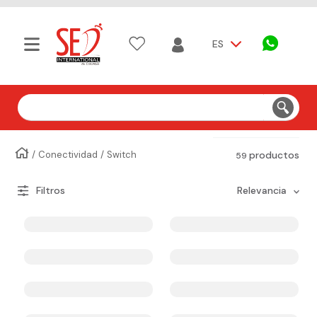
ES
Buscar
Conectividad
Switch
productos
59
relevancia