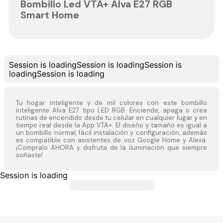
Bombillo Led VTA+ Alva E27 RGB
Smart Home
Session is loading
Session is loading
Session is
loading
Session is loading
Tu hogar inteligente y de mil colores con este bombillo
inteligente Alva E27 tipo LED RGB. Enciende, apaga o crea
rutinas de encendido desde tu celular en cualquier lugar y en
tiempo real desde la App VTA+. El diseño y tamaño es igual a
un bombillo normal, fácil instalación y configuración, además
es compatible con asistentes de voz Google Home y Alexa.
¡Compralo AHORA y disfruta de la iluminación que siempre
soñaste!
Session is loading