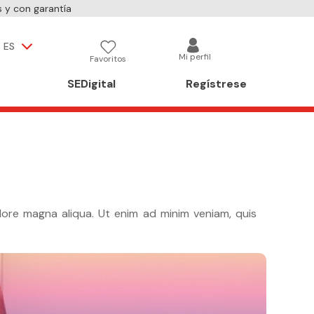
 y con garantía
ES
Mi perfil
Favoritos
SEDigital
Regístrese
lore magna aliqua. Ut enim ad minim veniam, quis