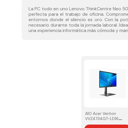
La PC todo en uno Lenovo ThinkCentre Neo 50a
perfecta para el trabajo de oficina. Comprome
entornos donde el silencio es oro. Con la po
necesario durante toda la jornada laboral. Ide
una experiencia informática más cómoda y mant
AIO Acer Veriton
VVZ4734GT-LD16
23.8" Intel Ultra 5