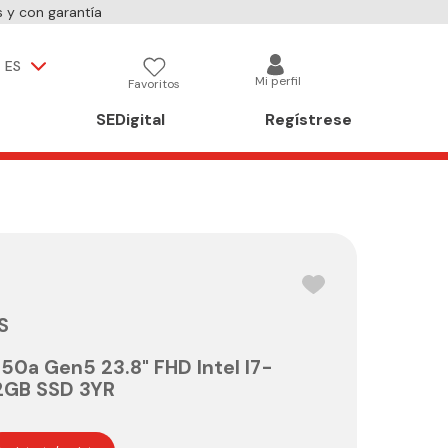
 y con garantía
ES
Mi perfil
Favoritos
SEDigital
Regístrese
S
50a Gen5 23.8" FHD Intel I7-
2GB SSD 3YR