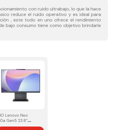
onamiento con ruido ultrabajo, lo que la hace
sico reduce el ruido operativo y es ideal para
ción , este todo en uno ofrece el rendimiento
C de bajo consumo tiene como objetivo brindarle
IO Lenovo Neo
0a Gen5 23.8"
HD Intel I5-13420H