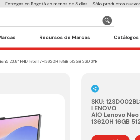
- Entregas en Bogotá en menos de 3 días - Sólo productos nuevos
Marcas
Recursos de Marcas
Catálogos
en5 23.8" FHD Intel I7-13620H 16GB 512GB SSD 3YR
SKU
:
12SD002BL
LENOVO
AIO Lenovo Neo 
13620H 16GB 51