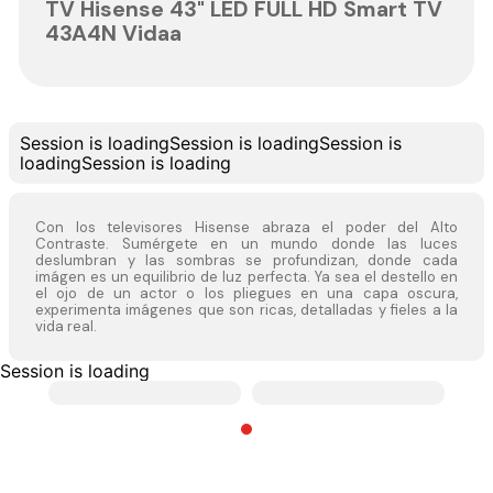
TV Hisense 43" LED FULL HD Smart TV
43A4N Vidaa
Session is loading
Session is loading
Session is
loading
Session is loading
Con los televisores Hisense abraza el poder del Alto
Contraste. Sumérgete en un mundo donde las luces
deslumbran y las sombras se profundizan, donde cada
imágen es un equilibrio de luz perfecta. Ya sea el destello en
el ojo de un actor o los pliegues en una capa oscura,
experimenta imágenes que son ricas, detalladas y fieles a la
vida real.
Session is loading