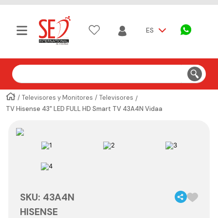
ES
Buscar
Televisores y Monitores
Televisores
TV Hisense 43" LED FULL HD Smart TV 43A4N Vidaa
SKU
:
43A4N
HISENSE