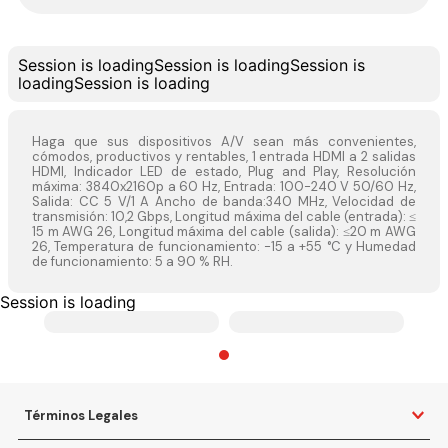
Session is loading
Session is loading
Session is
loading
Session is loading
Haga que sus dispositivos A/V sean más convenientes,
cómodos, productivos y rentables, 1 entrada HDMI a 2 salidas
HDMI, Indicador LED de estado, Plug and Play, Resolución
máxima: 3840x2160p a 60 Hz, Entrada: 100-240 V 50/60 Hz,
Salida: CC 5 V/1 A Ancho de banda:340 MHz, Velocidad de
transmisión: 10,2 Gbps, Longitud máxima del cable (entrada): ≤
15 m AWG 26, Longitud máxima del cable (salida): ≤20 m AWG
26, Temperatura de funcionamiento: -15 a +55 °C y Humedad
de funcionamiento: 5 a 90 % RH.
Session is loading
Términos Legales