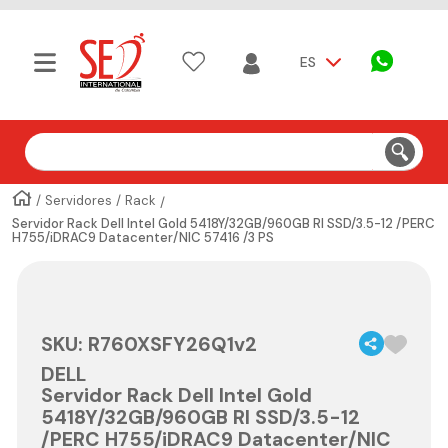
ES
Buscar
Servidores
Rack
Servidor Rack Dell Intel Gold 5418Y/32GB/960GB RI SSD/3.5-12 /PERC
H755/iDRAC9 Datacenter/NIC 57416 /3 PS
SKU
:
R760XSFY26Q1v2
DELL
Servidor Rack Dell Intel Gold
5418Y/32GB/960GB RI SSD/3.5-12
/PERC H755/iDRAC9 Datacenter/NIC