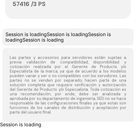
57416 /3 PS
Session is loading
Session is loading
Session is
loading
Session is loading
Las partes y accesorios para servidores están sujetas a
previa validación de compatibilidad, disponibilidad y
cotización realizada por el Gerente de Producto y/o
Especialista de la marca, ya que de acuerdo a los modelos
pueden variar y ser o no compatibles con los servidores. Las
partes no se venden por separado, hacen parte de una
solución completa que requiere verificación y autorización
del Gerente de Producto y/o Especialista. Toda cotización es
una recomendación, por ende, debe ser analizada y
aprobada por su departamento de ingeniería, SED no se hace
responsable de las configuraciones finales ya que estas son
funciones de los canales de distribución y aceptación por
parte del usuario final.
Session is loading