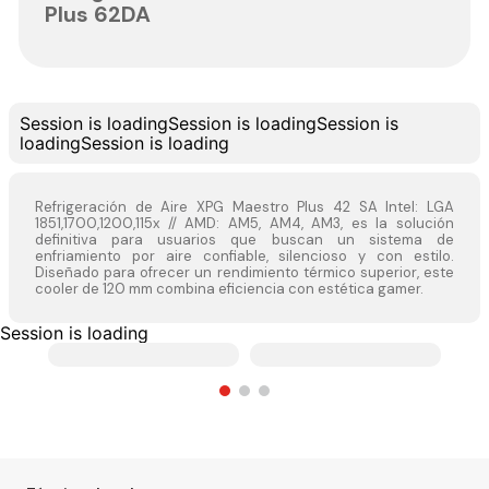
Plus 62DA
Session is loading
Session is loading
Session is
loading
Session is loading
Refrigeración de Aire XPG Maestro Plus 42 SA Intel: LGA
1851,1700,1200,115x // AMD: AM5, AM4, AM3, es la solución
definitiva para usuarios que buscan un sistema de
enfriamiento por aire confiable, silencioso y con estilo.
Diseñado para ofrecer un rendimiento térmico superior, este
cooler de 120 mm combina eficiencia con estética gamer.
Session is loading