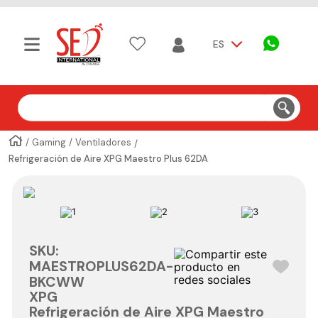
ES
Buscar
Gaming
Ventiladores
Refrigeración de Aire XPG Maestro Plus 62DA
SKU
:
MAESTROPLUS62DA-
BKCWW
XPG
Refrigeración de Aire XPG Maestro