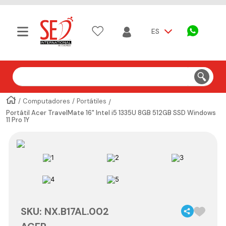
ES
Buscar
Computadores
Portátiles
Portátil Acer TravelMate 16" Intel i5 1335U 8GB 512GB SSD Windows
11 Pro 1Y
SKU
:
NX.B17AL.002