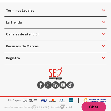
Términos Legales
La Tienda
Canales de atención
Recursos de Marcas
Registro
Chat
Agencia ecommerce Epartner
Tecnología