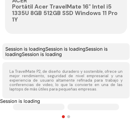
ACER
Portátil Acer TravelMate 16" Intel i5
1335U 8GB 512GB SSD Windows 11 Pro
1Y
Session is loading
Session is loading
Session is
loading
Session is loading
La TravelMate P2, de diseño duradero y sostenible, ofrece un
mejor rendimiento, seguridad de nivel empresarial y una
experiencia de usuario altamente refinada para trabajo y
conferencias de video, lo que la convierte en una de las
laptops de más útiles para pequeñas empresas.
Session is loading