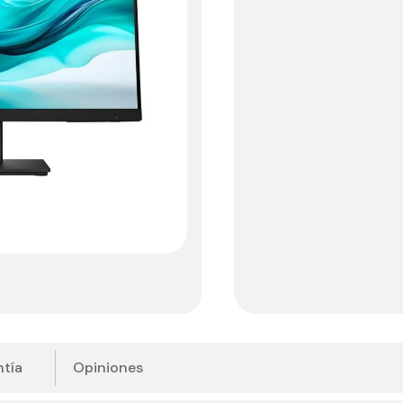
tía
Opiniones