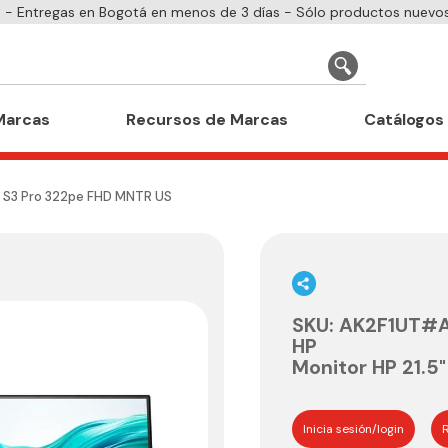
- Entregas en Bogotá en menos de 3 días - Sólo productos nuevos
Marcas
Recursos de Marcas
Catálogos
" S3 Pro 322pe FHD MNTR US
SKU
:
AK2F1UT#
HP
Monitor HP 21.5
Inicia sesión/login
R