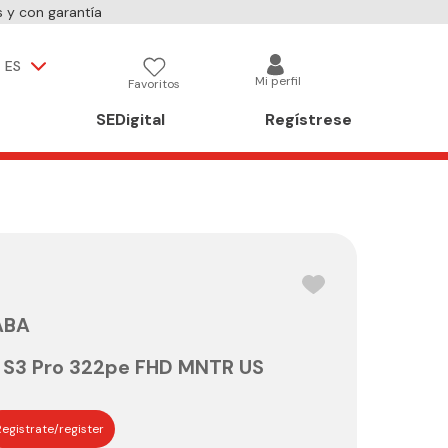
 y con garantía
ES
Mi perfil
Favoritos
SEDigital
Regístrese
ABA
" S3 Pro 322pe FHD MNTR US
egistrate/register