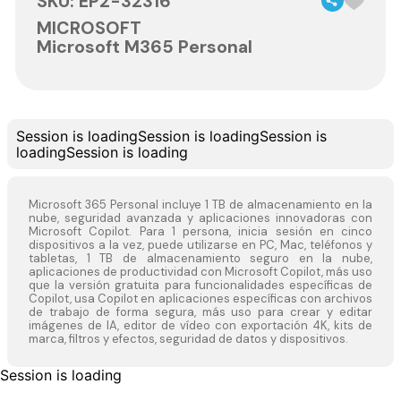
SKU
:
EP2-32316
MICROSOFT
Microsoft M365 Personal
Session is loading
Session is loading
Session is
loading
Session is loading
Microsoft 365 Personal incluye 1 TB de almacenamiento en la
nube, seguridad avanzada y aplicaciones innovadoras con
Microsoft Copilot. Para 1 persona, inicia sesión en cinco
dispositivos a la vez, puede utilizarse en PC, Mac, teléfonos y
tabletas, 1 TB de almacenamiento seguro en la nube,
aplicaciones de productividad con Microsoft Copilot, más uso
que la versión gratuita para funcionalidades específicas de
Copilot, usa Copilot en aplicaciones específicas con archivos
de trabajo de forma segura, más uso para crear y editar
imágenes de IA, editor de vídeo con exportación 4K, kits de
marca, filtros y efectos, seguridad de datos y dispositivos.
Session is loading