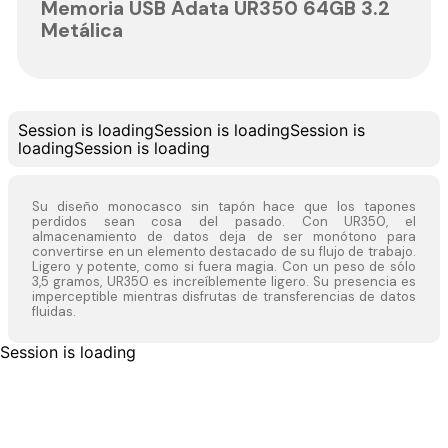
Memoria USB Adata UR350 64GB 3.2
Metálica
Session is loading
Session is loading
Session is
loading
Session is loading
Su diseño monocasco sin tapón hace que los tapones
perdidos sean cosa del pasado. Con UR350, el
almacenamiento de datos deja de ser monótono para
convertirse en un elemento destacado de su flujo de trabajo.
Ligero y potente, como si fuera magia. Con un peso de sólo
3,5 gramos, UR350 es increíblemente ligero. Su presencia es
imperceptible mientras disfrutas de transferencias de datos
fluidas.
Session is loading