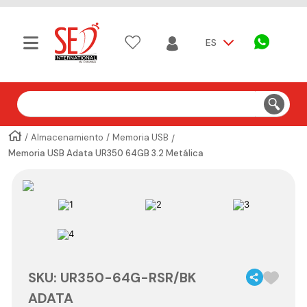
ES
Buscar
Almacenamiento
Memoria USB
Memoria USB Adata UR350 64GB 3.2 Metálica
SKU
:
UR350-64G-RSR/BK
ADATA