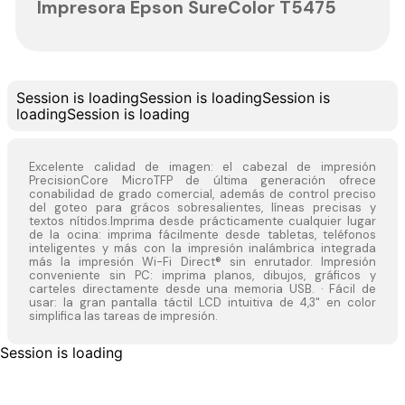
Impresora Epson SureColor T5475
Session is loading
Session is loading
Session is
loading
Session is loading
Excelente calidad de imagen: el cabezal de impresión
PrecisionCore MicroTFP de última generación ofrece
conabilidad de grado comercial, además de control preciso
del goteo para grácos sobresalientes, líneas precisas y
textos nítidos.Imprima desde prácticamente cualquier lugar
de la ocina: imprima fácilmente desde tabletas, teléfonos
inteligentes y más con la impresión inalámbrica integrada
más la impresión Wi-Fi Direct® sin enrutador. Impresión
conveniente sin PC: imprima planos, dibujos, gráficos y
carteles directamente desde una memoria USB. · Fácil de
usar: la gran pantalla táctil LCD intuitiva de 4,3" en color
simplifica las tareas de impresión.
Session is loading