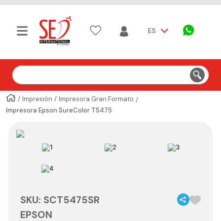
ES
Buscar
Impresión
Impresora Gran Formato
Impresora Epson SureColor T5475
SKU
:
SCT5475SR
EPSON