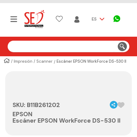
ES
Buscar
Impresión
Scanner
Escáner EPSON WorkForce DS-530 II
SKU
:
B11B261202
EPSON
Escáner EPSON WorkForce DS-530 II