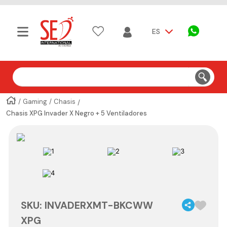
ES
Buscar
Gaming
Chasis
Chasis XPG Invader X Negro + 5 Ventiladores
SKU
:
INVADERXMT-BKCWW
XPG