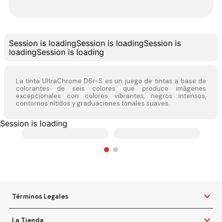
Session is loading
Session is loading
Session is
loading
Session is loading
La tinta UltraChrome D6r-S es un juego de tintas a base de
colorantes de seis colores que produce imágenes
excepcionales con colores vibrantes, negros intensos,
contornos nítidos y graduaciones tonales suaves.
Session is loading
Términos Legales
La Tienda