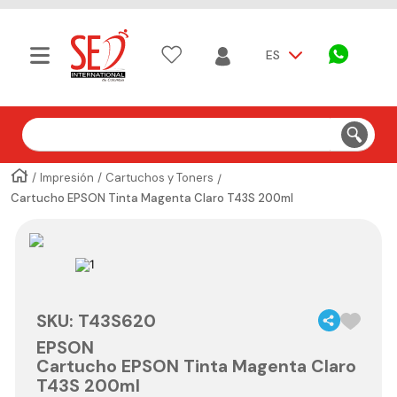
ES
Buscar
Impresión
Cartuchos y Toners
Cartucho EPSON Tinta Magenta Claro T43S 200ml
SKU
:
T43S620
EPSON
Cartucho EPSON Tinta Magenta Claro
T43S 200ml