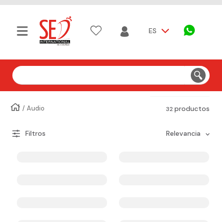
ES
Buscar
Audio
productos
32
relevancia