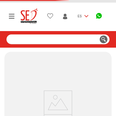
ES
Buscar