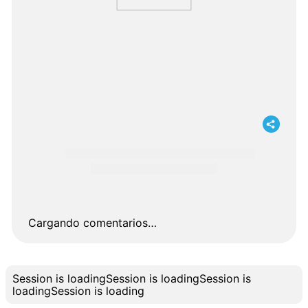
Cargando comentarios…
Session is loading
Session is loading
Session is
loading
Session is loading