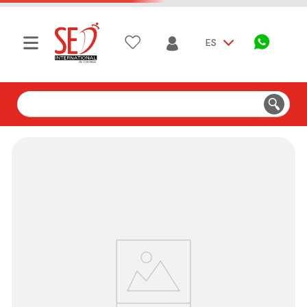
ES
Buscar