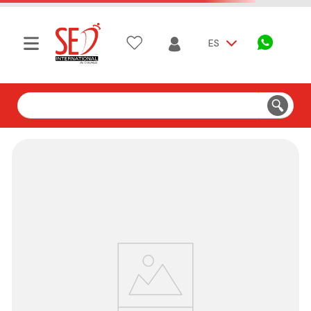
ES
Buscar