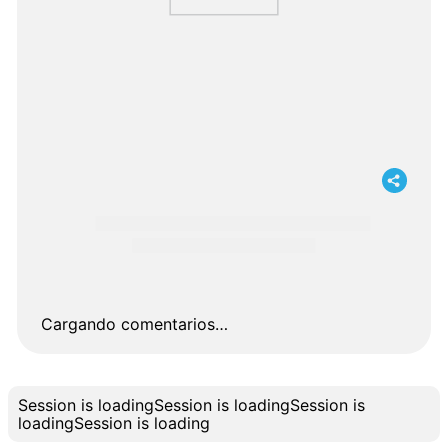
Cargando comentarios…
Session is loading
Session is loading
Session is
loading
Session is loading