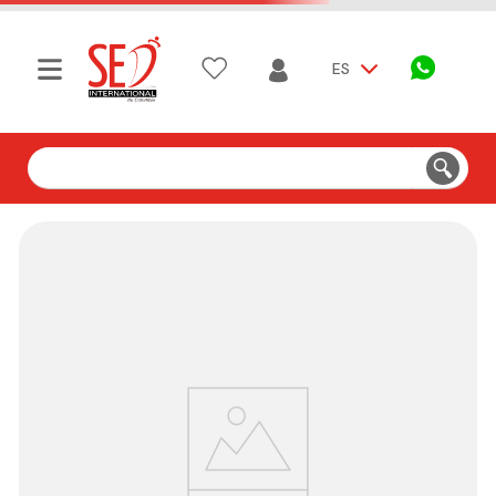
ES
Buscar