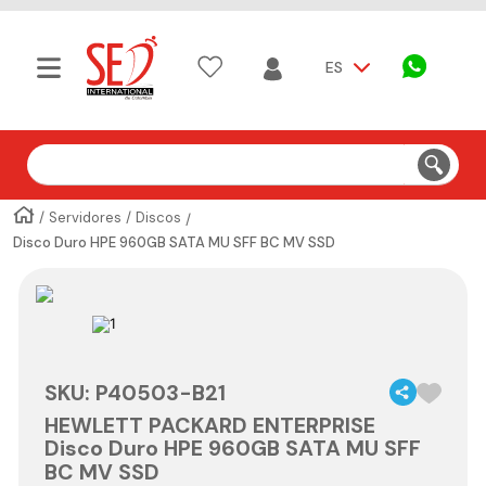
ES
Buscar
Servidores
Discos
Disco Duro HPE 960GB SATA MU SFF BC MV SSD
SKU
:
P40503-B21
HEWLETT PACKARD ENTERPRISE
Disco Duro HPE 960GB SATA MU SFF
BC MV SSD