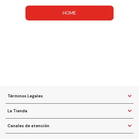
HOME
Términos Legales
La Tienda
Canales de atención