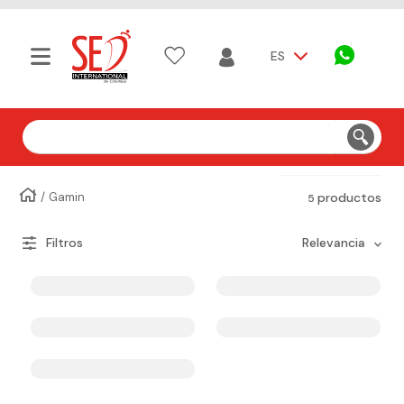
ES
Buscar
Gamin
productos
5
relevancia