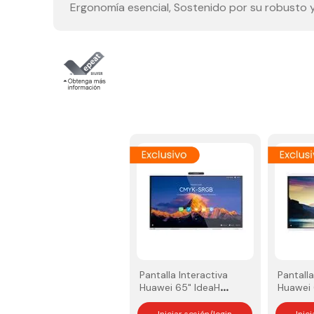
Ergonomía esencial, Sostenido por su robusto y
Pantalla Interactiva
Pantalla
Huawei 65" IdeaHub
Huawei 
S3
B3