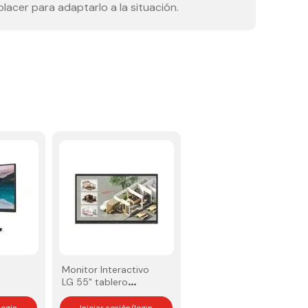
acer para adaptarlo a la situación.
Monitor Interactivo
LG 55" tablero
e
industrial