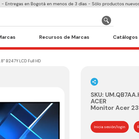
- Entregas en Bogotá en menos de 3 días - Sólo productos nuevos
Marcas
Recursos de Marcas
Catálogos
.8" B247Y LCD Full HD
SKU
:
UM.QB7AA.
ACER
Monitor Acer 23
Inicia sesión/login
R