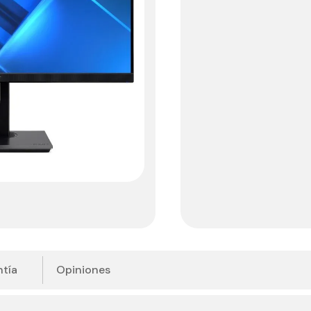
tía
Opiniones