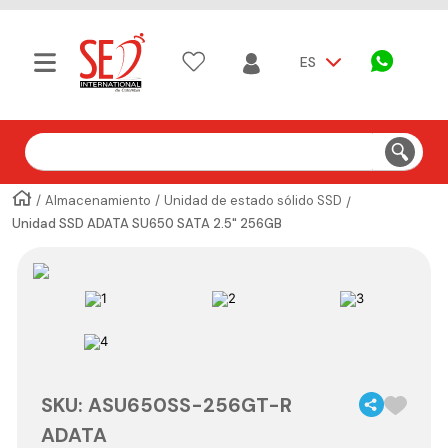
ES
Buscar
Almacenamiento
Unidad de estado sólido SSD
Unidad SSD ADATA SU650 SATA 2.5" 256GB
SKU
:
ASU650SS-256GT-R
ADATA