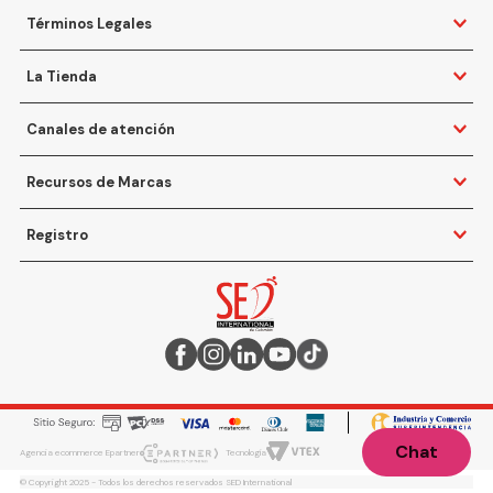
Términos Legales
La Tienda
Canales de atención
Recursos de Marcas
Registro
Chat
Agencia ecommerce Epartner
Tecnología
© Copyright 2025 - Todos los derechos reservados SED International