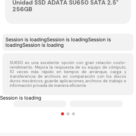
Unidad SSD ADATA SU650 SATA 2.5"
256GB
Session is loading
Session is loading
Session is
loading
Session is loading
SU650 es una excelente opción con gran relación costo-
rendimiento. Mejora la respuesta de su equipo de cómputo,
10 veces más rápido en tiempos de arranque, carga y
transferencia de archivos en comparación con los discos
duros mecánicos, guarde aplicaciones, archivos de trabajo e
información privada de manera eficiente.
Session is loading