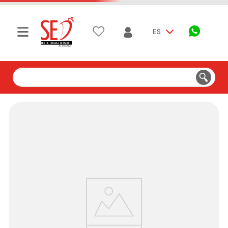
ES
Buscar