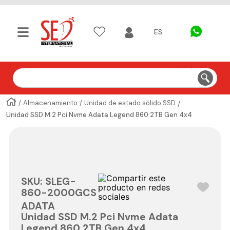
ES
Buscar
Almacenamiento
Unidad de estado sólido SSD
Unidad SSD M.2 Pci Nvme Adata Legend 860 2TB Gen 4x4
SKU
:
SLEG-
860-2000GCS
ADATA
Unidad SSD M.2 Pci Nvme Adata
Legend 860 2TB Gen 4x4