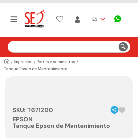
ES
Buscar
Impresión
Partes y suministros
Tanque Epson de Mantenimiento
SKU
:
T671200
EPSON
Tanque Epson de Mantenimiento